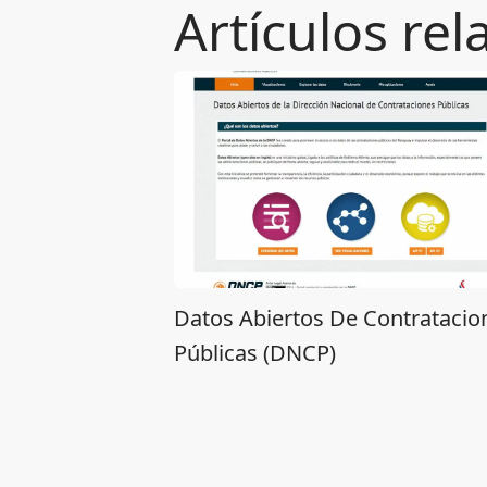
Artículos re
Datos Abiertos De Contratacio
Públicas (DNCP)