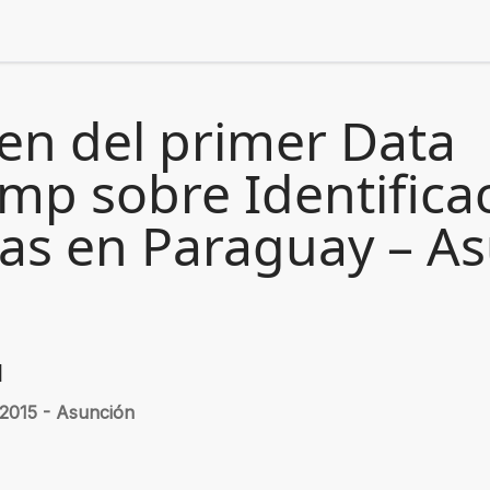
n del primer Data
mp sobre Identifica
as en Paraguay – A
|
2015 - Asunción