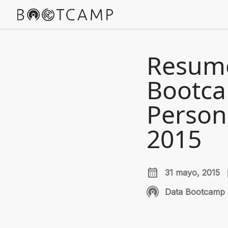
Resume
Bootca
Person
2015
31 mayo, 2015
Data Bootcamp 