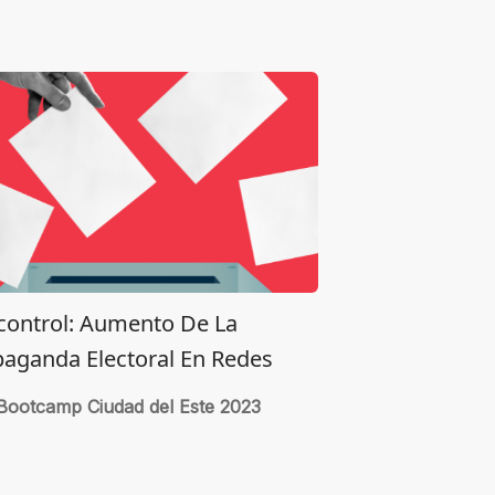
control: Aumento De La
aganda Electoral En Redes
Bootcamp Ciudad del Este 2023