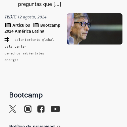
preguntas que […]
TEDIC
12 agosto, 2024
Artículos
Bootcamp
2024 América Latina
calentamiento global
data center
derechos ambientales
energía
Bootcamp
Política de privacidad