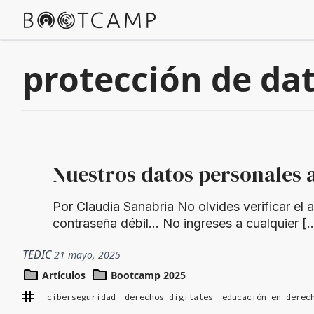
protección de da
Nuestros datos personales a
Por Claudia Sanabria No olvides verificar 
contraseña débil… No ingreses a cualquier [
TEDIC
21 mayo, 2025
Artículos
Bootcamp 2025
ciberseguridad
derechos digitales
educación en derec