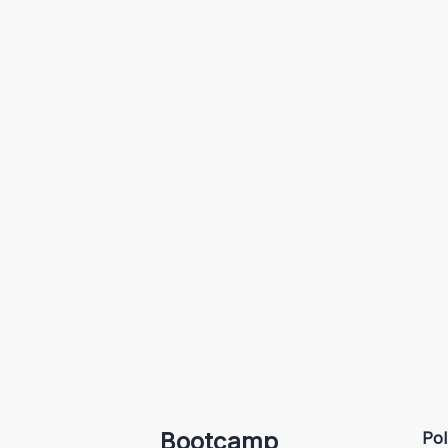
Bootcamp
Pol