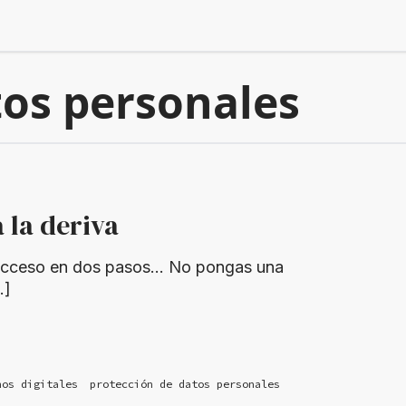
tos personales
 la deriva
el acceso en dos pasos… No pongas una
…]
hos digitales
protección de datos personales