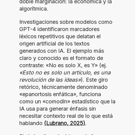
doble marginación: la económica y la
algorítmica.
Investigaciones sobre modelos como
GPT-4 identificaron marcadores
léxicos repetitivos que delatan el
origen artificial de los textos
generados con IA. El ejemplo más
claro y conocido es el formato de
contraste: «No es solo X, es Y» (ej.
«Esto no es solo un artículo, es una
revolución de las ideas»
). Este giro
retórico, técnicamente denominado
«epanortosis enfática», funciona
como un «comodín» estadístico que la
IA usa para generar énfasis sin
necesitar contexto real de lo que está
hablando
(Lubrano, 2025)
.