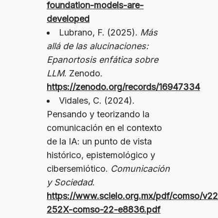
foundation-models-are-
developed
Lubrano, F. (2025).
Más
allá de las alucinaciones:
Epanortosis enfática sobre
LLM
. Zenodo.
https://zenodo.org/records/16947334
Vidales, C. (2024).
Pensando y teorizando la
comunicación en el contexto
de la IA: un punto de vista
histórico, epistemológico y
cibersemiótico.
Comunicación
y Sociedad
.
https://www.scielo.org.mx/pdf/comso/v22
252X-comso-22-e8836.pdf