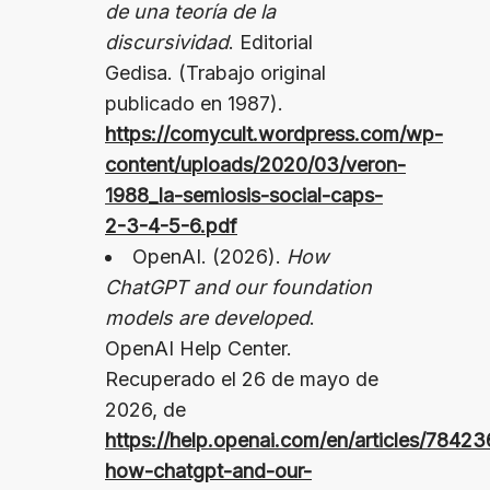
de una teoría de la
discursividad
. Editorial
Gedisa. (Trabajo original
publicado en 1987).
https://comycult.wordpress.com/wp-
content/uploads/2020/03/veron-
1988_la-semiosis-social-caps-
2-3-4-5-6.pdf
OpenAI. (2026).
How
ChatGPT and our foundation
models are developed
.
OpenAI Help Center.
Recuperado el 26 de mayo de
2026, de
https://help.openai.com/en/articles/7842
how-chatgpt-and-our-