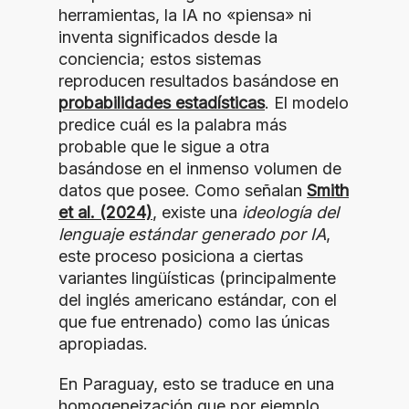
herramientas, la IA no «piensa» ni
inventa significados desde la
conciencia; estos sistemas
reproducen resultados basándose en
probabilidades estadísticas
. El modelo
predice cuál es la palabra más
probable que le sigue a otra
basándose en el inmenso volumen de
datos que posee. Como señalan
Smith
et al. (2024)
, existe una
ideología del
lenguaje estándar generado por IA
,
este proceso posiciona a ciertas
variantes lingüísticas (principalmente
del inglés americano estándar, con el
que fue entrenado) como las únicas
apropiadas.
En Paraguay, esto se traduce en una
homogeneización que por ejemplo