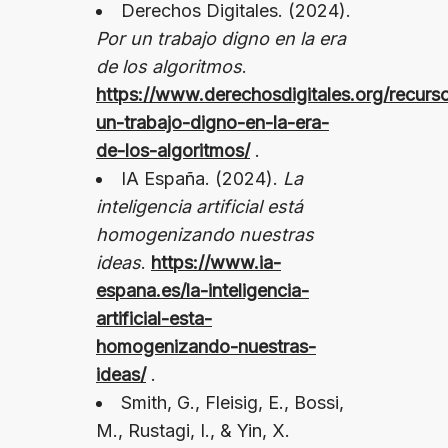
Derechos Digitales. (2024).
Por un trabajo digno en la era
de los algoritmos
.
https://www.derechosdigitales.org/recurs
un-trabajo-digno-en-la-era-
de-los-algoritmos/
.
IA España. (2024).
La
inteligencia artificial está
homogenizando nuestras
ideas
.
https://www.ia-
espana.es/la-inteligencia-
artificial-esta-
homogenizando-nuestras-
ideas/
.
Smith, G., Fleisig, E., Bossi,
M., Rustagi, I., & Yin, X.