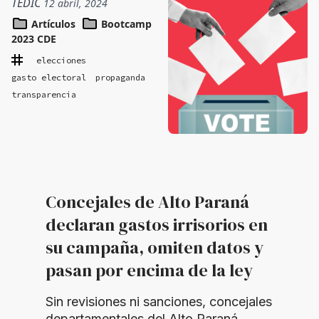
TEDIC
12 abril, 2024
Artículos
Bootcamp
2023 CDE
elecciones
gasto electoral
propaganda
transparencia
Concejales de Alto Paraná
declaran gastos irrisorios en
su campaña, omiten datos y
pasan por encima de la ley
Sin revisiones ni sanciones, concejales
departamentales del Alto Paraná